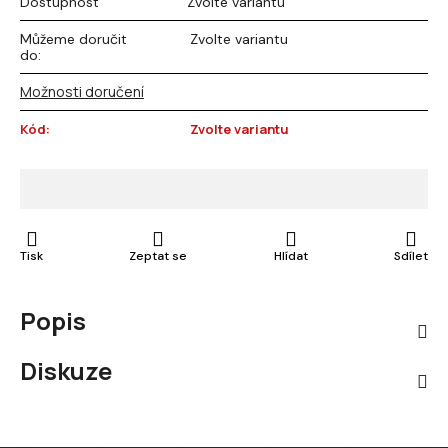
Dostupnost
Zvolte variantu
Můžeme doručit
Zvolte variantu
do:
Možnosti doručení
Kód:
Zvolte variantu
Tisk
Zeptat se
Hlídat
Sdílet
Popis
Diskuze